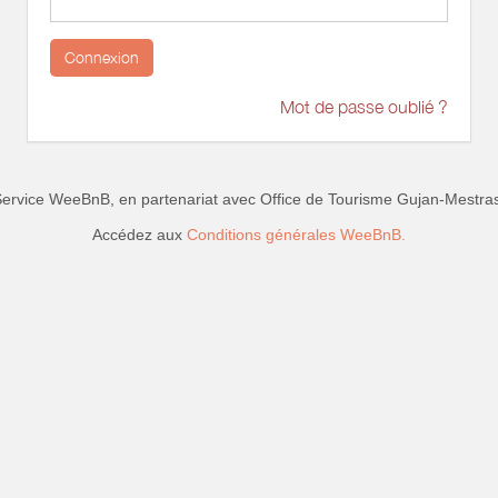
Connexion
Mot de passe oublié ?
ervice WeeBnB, en partenariat avec
Office de Tourisme Gujan-Mestra
Accédez aux
Conditions générales WeeBnB.